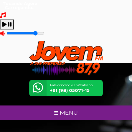
Tocando Agora
Carregando...
Fale conosco via Whatsapp:
+91 (98) 05071-15
MENU