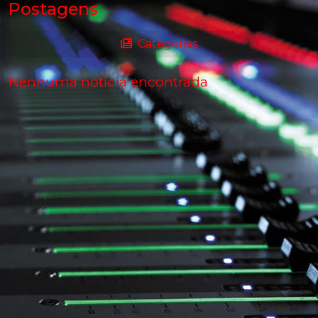
Postagens
Categorias
Nenhuma notícia encontrada